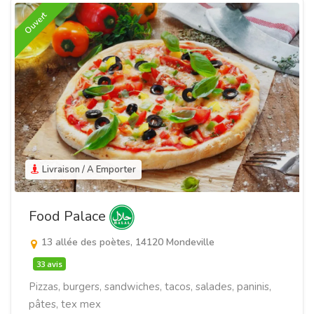
Ouvert
Livraison / A Emporter
Food Palace
13 allée des poètes, 14120 Mondeville
33 avis
Pizzas, burgers, sandwiches, tacos, salades, paninis,
pâtes, tex mex