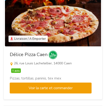
Livraison / A Emporter
Délice Pizza Caen
26, rue Louis Lachetellier, 14000 Caen
1 avis
Pizzas, tortillas, paninis, tex mex
Voir la carte et commander