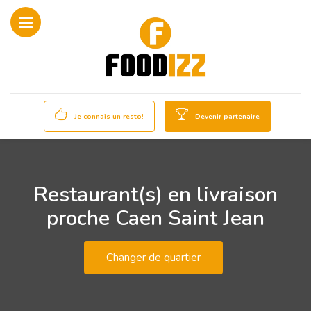
Je connais un resto!
Devenir partenaire
Restaurant(s) en livraison
proche Caen Saint Jean
Changer de quartier