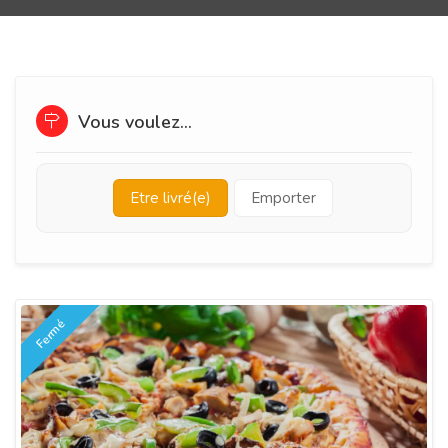
Vous voulez...
Etre livré(e)
Emporter
Fermé