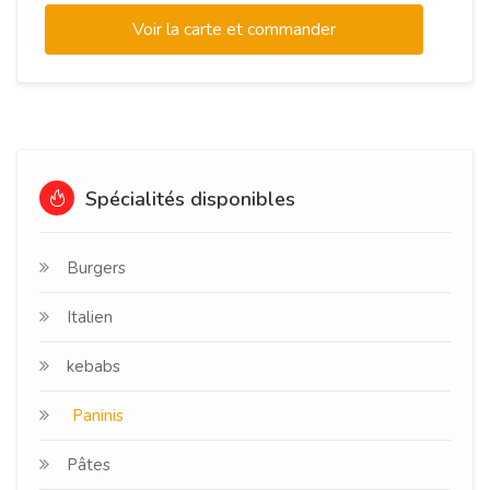
Voir la carte et commander
Spécialités disponibles
Burgers
Italien
kebabs
Paninis
Pâtes