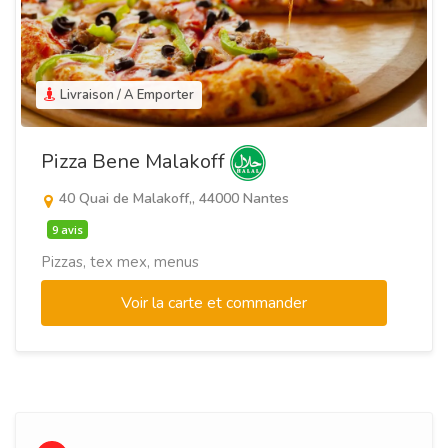
Livraison / A Emporter
Pizza Bene Malakoff
40 Quai de Malakoff,, 44000 Nantes
9 avis
Pizzas, tex mex, menus
Voir la carte et commander