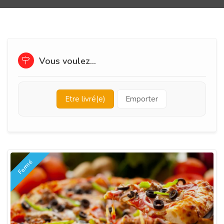
Vous voulez...
Etre livré(e)
Emporter
Fermé