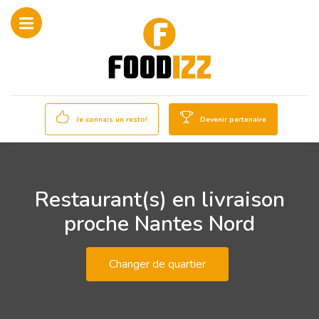
Je connais un resto!
Devenir partenaire
Restaurant(s) en livraison
proche Nantes Nord
Changer de quartier