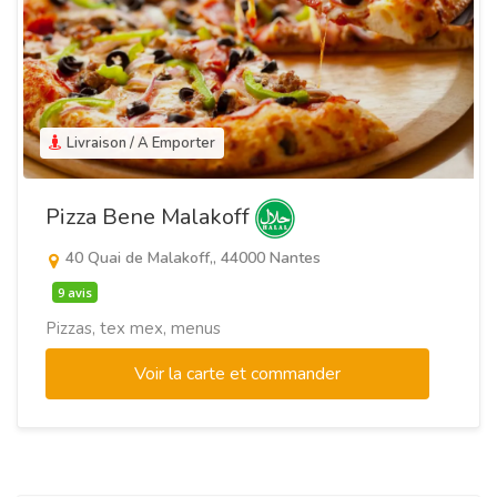
Livraison / A Emporter
Pizza Bene Malakoff
40 Quai de Malakoff,, 44000 Nantes
9 avis
Pizzas, tex mex, menus
Voir la carte et commander