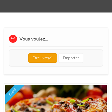
Vous voulez...
Etre livré(e)
Emporter
Fermé