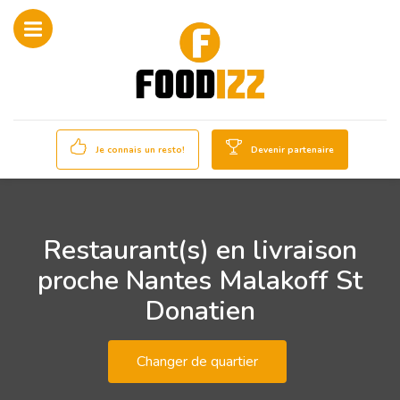
Je connais un resto!
Devenir partenaire
Restaurant(s) en livraison
proche Nantes Malakoff St
Donatien
Changer de quartier