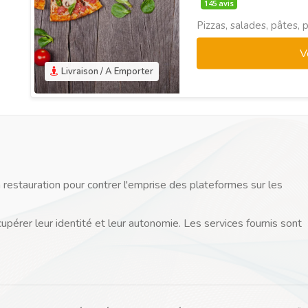
145 avis
Pizzas, salades, pâtes, p
V
Livraison / A Emporter
 restauration pour contrer l'emprise des plateformes sur les
cupérer leur identité et leur autonomie. Les services fournis sont