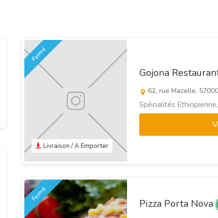
Fermé
Gojona Restauran
62, rue Mazelle, 5700
Spécialités Ethiopienne
V
Livraison / A Emporter
Fermé
Pizza Porta Nova