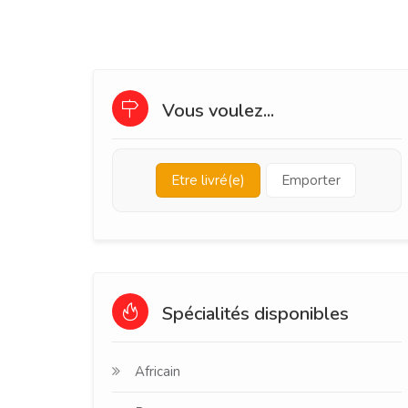
Vous voulez...
Etre livré(e)
Emporter
Spécialités disponibles
Africain