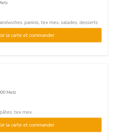
Metz
sandwiches, paninis, tex mex, salades, desserts
oir la carte et commander
000 Metz
, pâtes, tex mex
oir la carte et commander