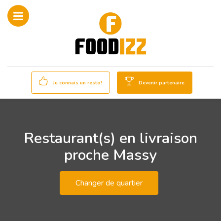
Je connais un resto!
Devenir partenaire
Restaurant(s) en livraison
proche Massy
Changer de quartier