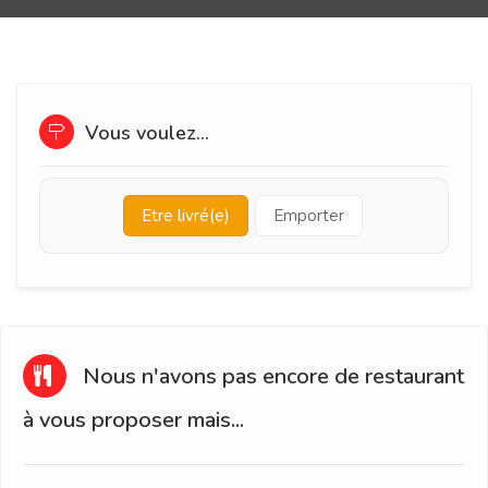
Vous voulez...
Etre livré(e)
Emporter
Nous n'avons pas encore de restaurant
à vous proposer mais...