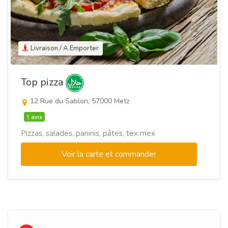
Livraison / A Emporter
Top pizza
12 Rue du Sablon, 57000 Metz
1 avis
Pizzas, salades, paninis, pâtes, tex mex
Voir la carte et commander