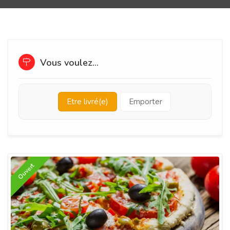
Vous voulez...
Etre livré(e)
Emporter
Ouvert