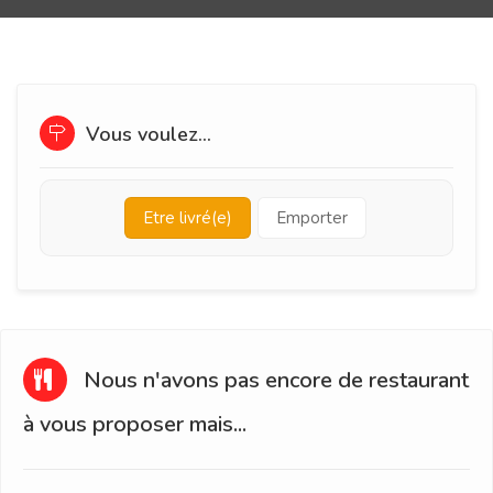
Vous voulez...
Etre livré(e)
Emporter
Nous n'avons pas encore de restaurant
à vous proposer mais...