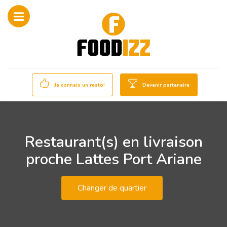
Je connais un resto!
Devenir partenaire
Restaurant(s) en livraison
proche Lattes Port Ariane
Changer de quartier