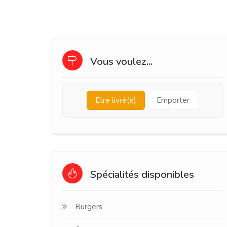
Vous voulez...
Etre livré(e)
Emporter
Spécialités disponibles
Burgers