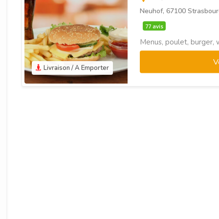
Neuhof, 67100 Strasbour
77 avis
Menus, poulet, burger, 
V
Livraison / A Emporter