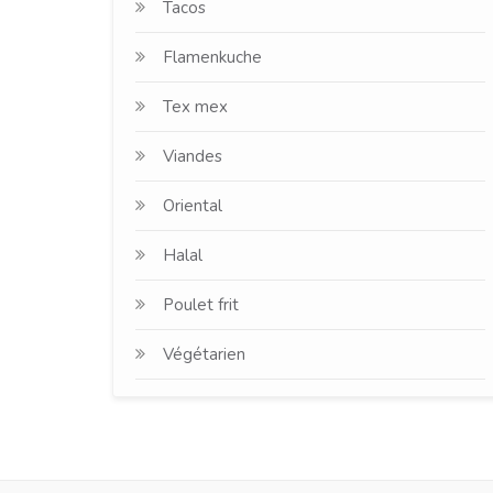
Tacos
Flamenkuche
Tex mex
Viandes
Oriental
Halal
Poulet frit
Végétarien