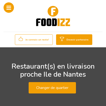
Je connais un resto!
Devenir partenaire
Restaurant(s) en livraison
proche Ile de Nantes
Changer de quartier