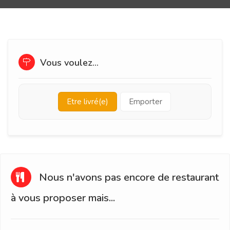
Vous voulez...
Etre livré(e)
Emporter
Nous n'avons pas encore de restaurant
à vous proposer mais...