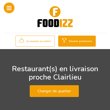
Je connais un resto!
Devenir partenaire
Restaurant(s) en livraison
proche Clairlieu
Changer de quartier