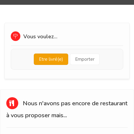
Vous voulez...
Etre livré(e)
Emporter
Nous n'avons pas encore de restaurant
à vous proposer mais...