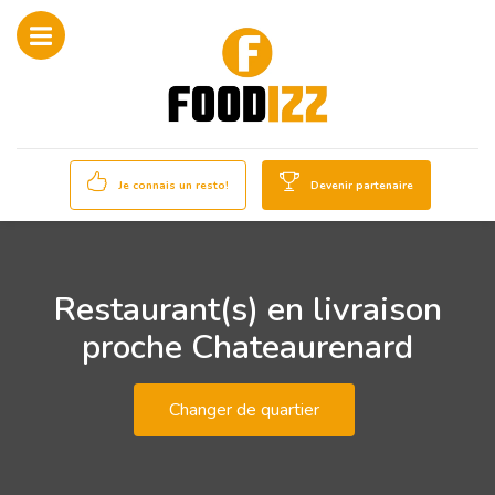
Je connais un resto!
Devenir partenaire
Restaurant(s) en livraison
proche Chateaurenard
Changer de quartier