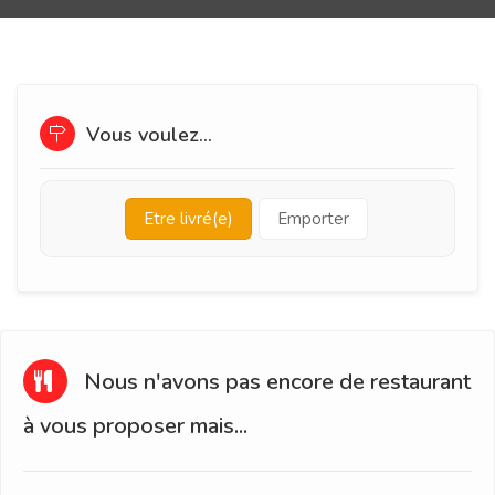
Vous voulez...
Etre livré(e)
Emporter
Nous n'avons pas encore de restaurant
à vous proposer mais...