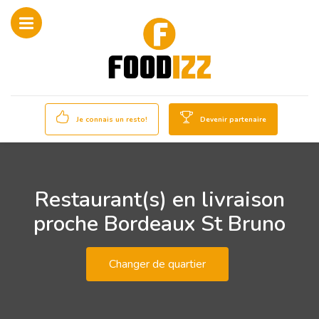
Je connais un resto!
Devenir partenaire
Restaurant(s) en livraison
proche Bordeaux St Bruno
Changer de quartier