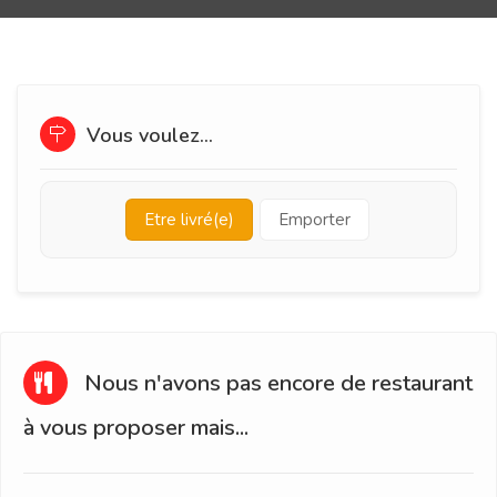
Vous voulez...
Etre livré(e)
Emporter
Nous n'avons pas encore de restaurant
à vous proposer mais...