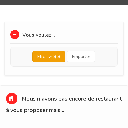
Vous voulez...
Etre livré(e)
Emporter
Nous n'avons pas encore de restaurant
à vous proposer mais...