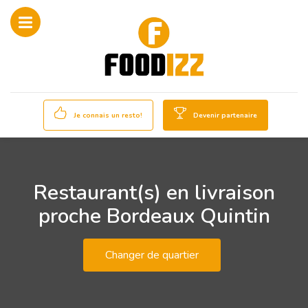
Je connais un resto!
Devenir partenaire
Restaurant(s) en livraison
proche Bordeaux Quintin
Changer de quartier