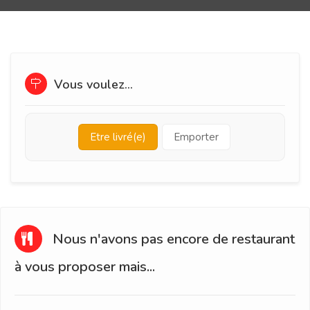
Vous voulez...
Etre livré(e)
Emporter
Nous n'avons pas encore de restaurant
à vous proposer mais...