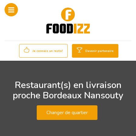
Je connais un resto!
Devenir partenaire
Restaurant(s) en livraison
proche Bordeaux Nansouty
Changer de quartier