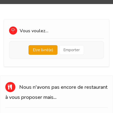
Vous voulez...
Etre livré(e)
Emporter
Nous n'avons pas encore de restaurant
à vous proposer mais...