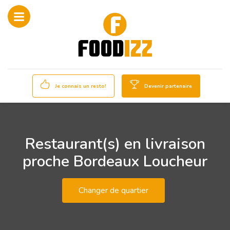
Je connais un resto!
Devenir partenaire
Restaurant(s) en livraison
proche Bordeaux Loucheur
Changer de quartier