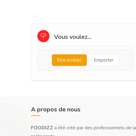
Vous voulez...
Etre livré(e)
Emporter
A propos de nous
FOODIZZ
a été créé par des professionnels de la