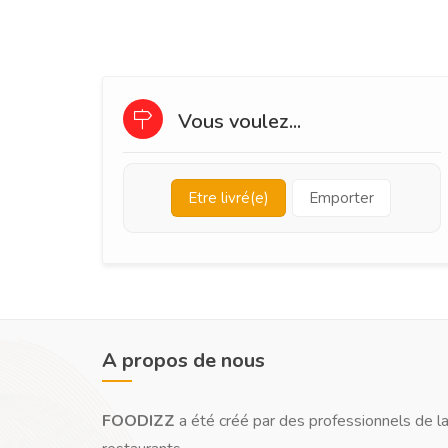
Vous voulez...
Etre livré(e)
Emporter
A propos de nous
FOODIZZ
a été créé par des professionnels de la