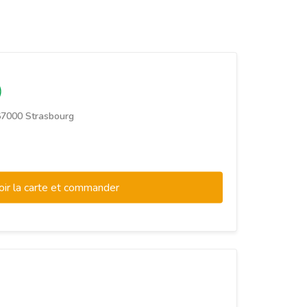
67000 Strasbourg
oir la carte et commander