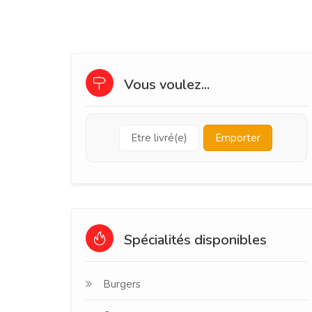
Vous voulez...
Etre livré(e)
Emporter
Spécialités disponibles
Burgers