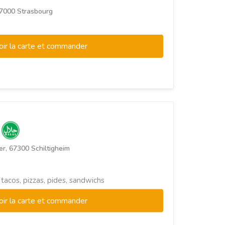
 67000 Strasbourg
oir la carte et commander
K
er, 67300 Schiltigheim
 tacos, pizzas, pides, sandwichs
oir la carte et commander