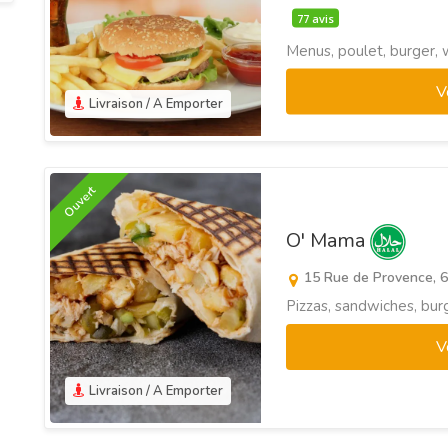
77 avis
Menus, poulet, burger, 
V
Livraison / A Emporter
Ouvert
O' Mama
15 Rue de Provence, 
Pizzas, sandwiches, bur
V
Livraison / A Emporter