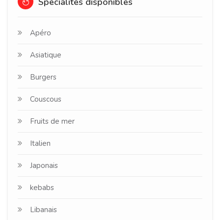
Spécialités disponibles
Apéro
Asiatique
Burgers
Couscous
Fruits de mer
Italien
Japonais
kebabs
Libanais