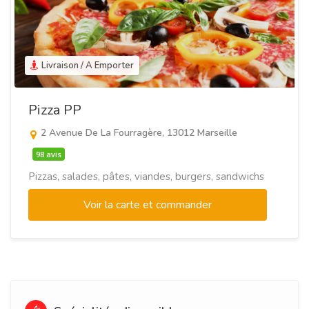
Livraison / A Emporter
Pizza PP
2 Avenue De La Fourragère, 13012 Marseille
98 avis
Pizzas, salades, pâtes, viandes, burgers, sandwichs
Voir la carte et commander