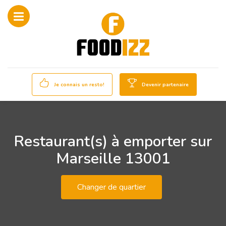
Je connais un resto!
Devenir partenaire
Restaurant(s) à emporter sur
Marseille 13001
Changer de quartier