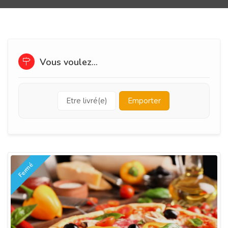
Vous voulez...
Etre livré(e)
Emporter
Fermé