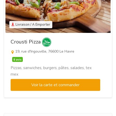
Livraison / A Emporter
Crousti Pizza
19, rue d'Ingouville, 76600 Le Havre
8 avis
Pizzas, sanwiches, burgers, pâtes, salades, tex
mex
Voir la carte et commander