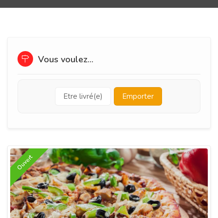
Vous voulez...
Etre livré(e)
Emporter
Ouvert