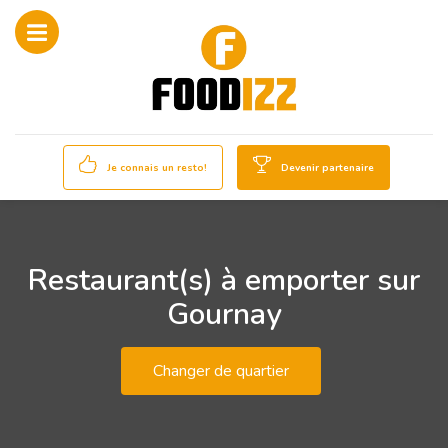
Je connais un resto!
Devenir partenaire
Restaurant(s) à emporter sur
Gournay
Changer de quartier