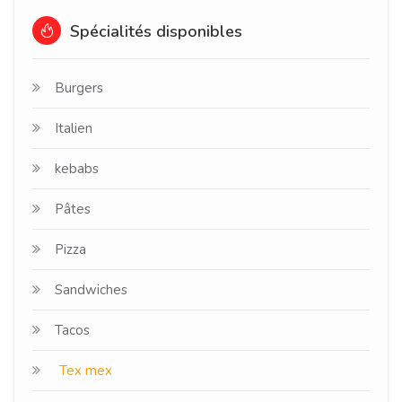
Spécialités disponibles
Burgers
Italien
kebabs
Pâtes
Pizza
Sandwiches
Tacos
Tex mex