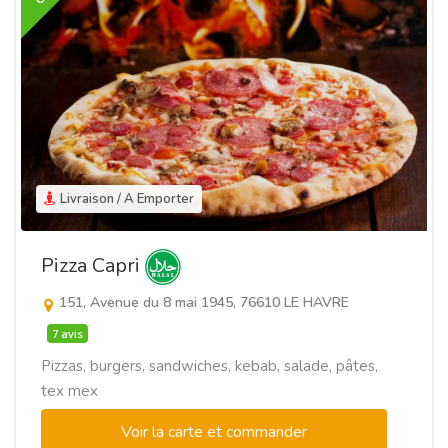
Livraison / A Emporter
Pizza Capri
151, Avenue du 8 mai 1945, 76610 LE HAVRE
7 avis
Pizzas, burgers, sandwiches, kebab, salade, pâtes,
tex mex
Voir la carte et commander