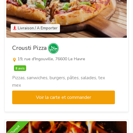
Livraison / A Emporter
Crousti Pizza
19, rue d'Ingouville, 76600 Le Havre
8 avis
Pizzas, sanwiches, burgers, pâtes, salades, tex
mex
Voir la carte et commander
Ouvert