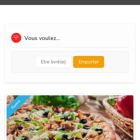
Vous voulez...
Etre livré(e)
Emporter
Fermé