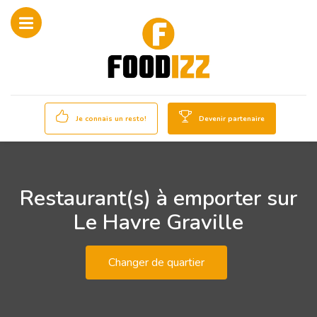
Je connais un resto!
Devenir partenaire
Restaurant(s) à emporter sur
Le Havre Graville
Changer de quartier