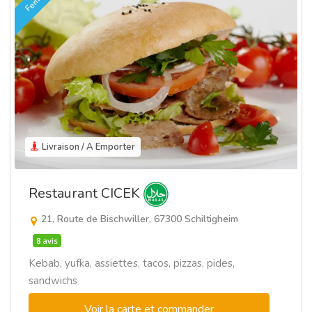
Fermé
Livraison / A Emporter
Restaurant CICEK
21, Route de Bischwiller, 67300 Schiltigheim
8 avis
Kebab, yufka, assiettes, tacos, pizzas, pides,
sandwichs
Voir la carte et commander