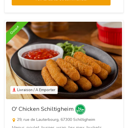
Ouvert
Livraison / A Emporter
O' Chicken Schiltigheim
29, rue de Lauterbourg, 67300 Schiltigheim
Menus, poulet, burger, wrap, tex mex, buckets,