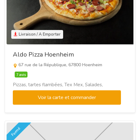
Livraison / A Emporter
Aldo Pizza Hoenheim
67 rue de la République, 67800 Hoenheim
7 avis
Pizzas, tartes flambées, Tex Mex, Salades,
Voir la carte et commander
Fermé