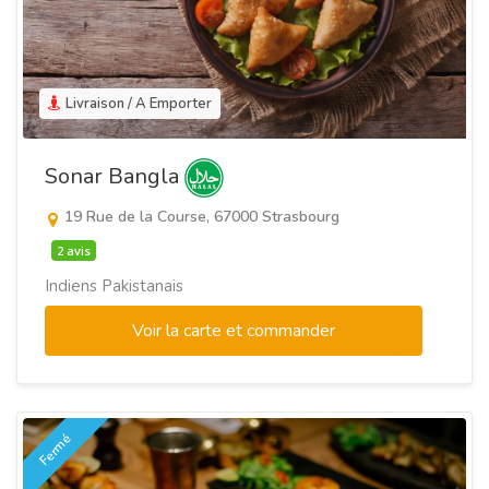
Livraison / A Emporter
Sonar Bangla
19 Rue de la Course, 67000 Strasbourg
2 avis
Indiens Pakistanais
Voir la carte et commander
Fermé