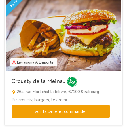
Fermé
Livraison / A Emporter
Crousty de la Meinau
26a, rue Maréchal Lefebvre, 67100 Strabourg
Riz crousty, burgers, tex mex
Voir la carte et commander