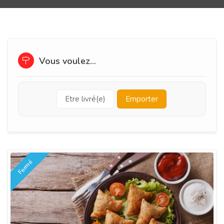
Vous voulez...
Etre livré(e)
Emporter
Fermé