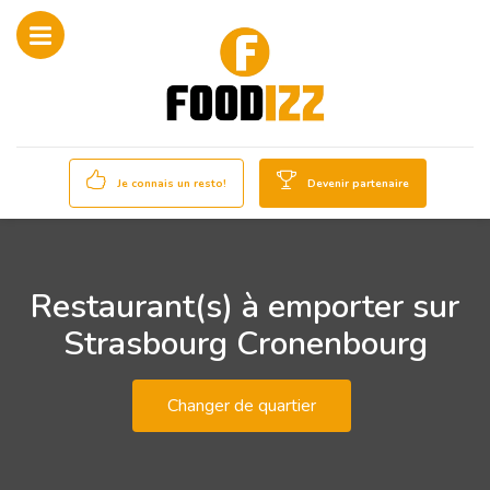
Je connais un resto!
Devenir partenaire
Restaurant(s) à emporter sur
Strasbourg Cronenbourg
Changer de quartier