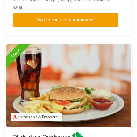
halal
Voir la carte et commander
Ouvert
Livraison / A Emporter