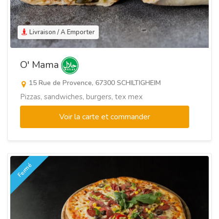
Livraison / A Emporter
O' Mama
15 Rue de Provence, 67300 SCHILTIGHEIM
Pizzas, sandwiches, burgers, tex mex
Voir la carte et commander
Fermé