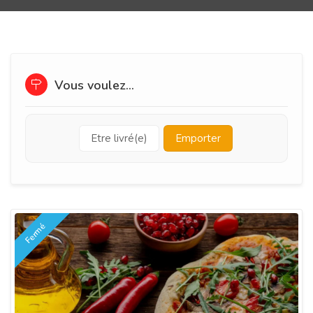
Vous voulez...
Etre livré(e)
Emporter
Fermé