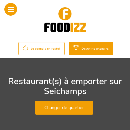
Je connais un resto!
Devenir partenaire
Restaurant(s) à emporter sur
Seichamps
Changer de quartier