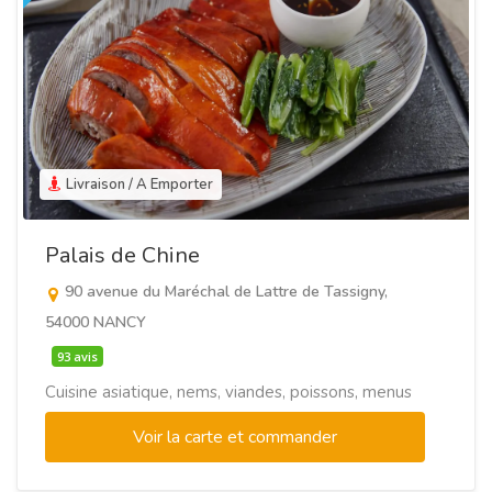
Livraison / A Emporter
Palais de Chine
90 avenue du Maréchal de Lattre de Tassigny,
54000 NANCY
93 avis
Cuisine asiatique, nems, viandes, poissons, menus
Voir la carte et commander