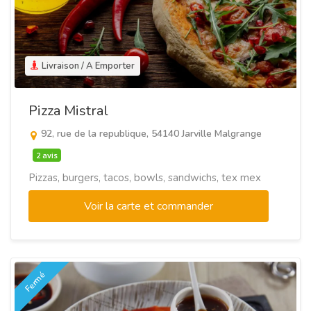
Livraison / A Emporter
Pizza Mistral
92, rue de la republique, 54140 Jarville Malgrange
2 avis
Pizzas, burgers, tacos, bowls, sandwichs, tex mex
Voir la carte et commander
Fermé