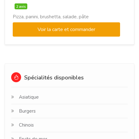
2 avis
Pizza, panini, brushetta, salade, pâte
Voir la carte et commander
Spécialités disponibles
Asiatique
Burgers
Chinois
Fruits de mer