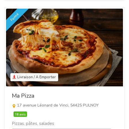
Fermé
Livraison / A Emporter
Ma Pizza
17 avenue Léonard de Vinci, 54425 PULNOY
18 avis
Pizzas, pâtes, salades