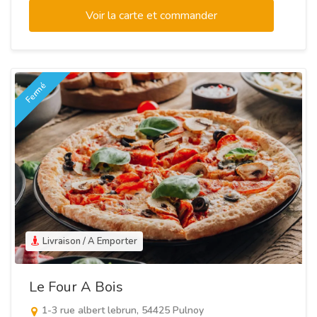
Voir la carte et commander
Fermé
Livraison / A Emporter
Le Four A Bois
1-3 rue albert lebrun, 54425 Pulnoy