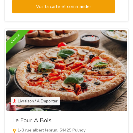
Voir la carte et commander
Ouvert
Livraison / A Emporter
Le Four A Bois
1-3 rue albert lebrun, 54425 Pulnoy