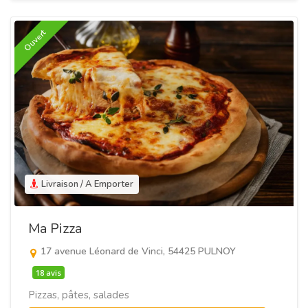
Ouvert
Livraison / A Emporter
Ma Pizza
17 avenue Léonard de Vinci, 54425 PULNOY
18 avis
Pizzas, pâtes, salades