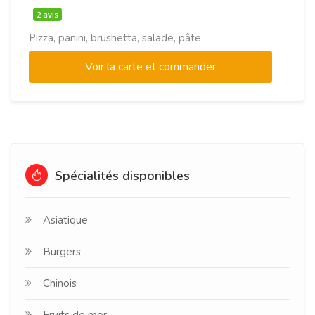
2 avis
Pizza, panini, brushetta, salade, pâte
Voir la carte et commander
Spécialités disponibles
Asiatique
Burgers
Chinois
Fruits de mer