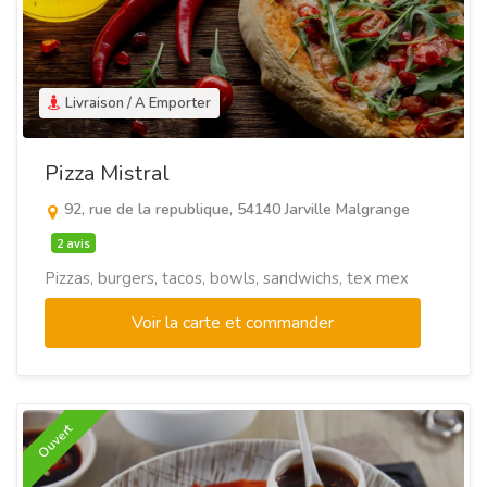
Livraison / A Emporter
Pizza Mistral
92, rue de la republique, 54140 Jarville Malgrange
2 avis
Pizzas, burgers, tacos, bowls, sandwichs, tex mex
Voir la carte et commander
Ouvert