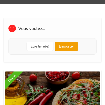
Vous voulez...
Etre livré(e)
Emporter
Ouvert