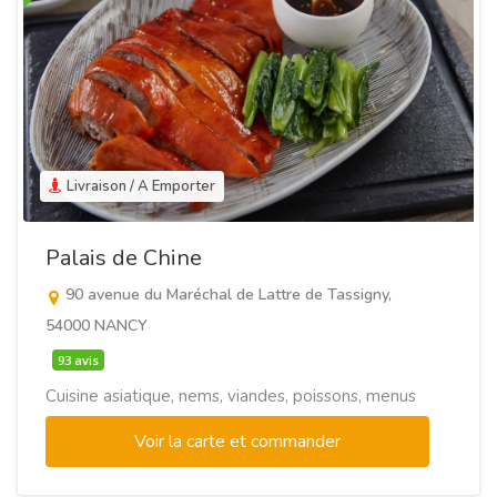
Livraison / A Emporter
Palais de Chine
90 avenue du Maréchal de Lattre de Tassigny,
54000 NANCY
93 avis
Cuisine asiatique, nems, viandes, poissons, menus
Voir la carte et commander