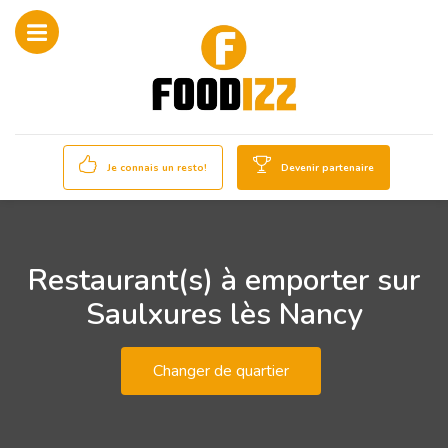
Je connais un resto!
Devenir partenaire
Restaurant(s) à emporter sur
Saulxures lès Nancy
Changer de quartier