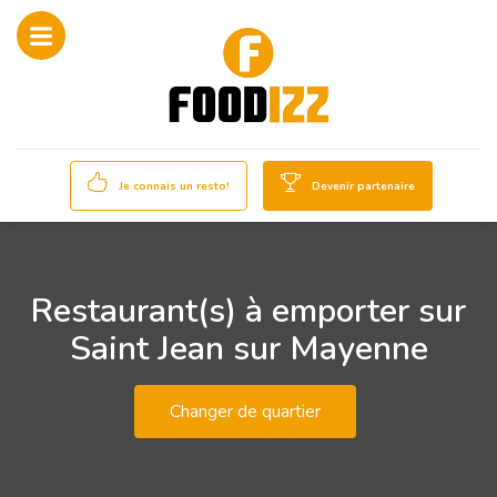
Je connais un resto!
Devenir partenaire
Restaurant(s) à emporter sur
Saint Jean sur Mayenne
Changer de quartier