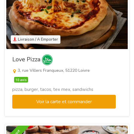
Livraison / A Emporter
Love Pizza
3, rue Villers Franqueux, 51220 Loivre
10 avis
pizza, burger, tacos, tex mex, sandwichs
Voir la carte et commander