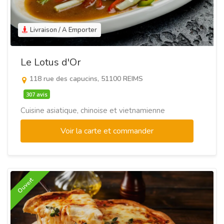
Livraison / A Emporter
Le Lotus d'Or
118 rue des capucins, 51100 REIMS
307 avis
Cuisine asiatique, chinoise et vietnamienne
Voir la carte et commander
Ouvert