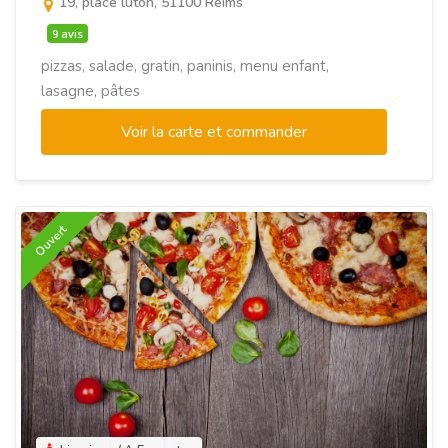
19, place luton, 51100 Reims
9 avis
pizzas, salade, gratin, paninis, menu enfant,
lasagne, pâtes
Voir la carte et commander
Ouvert