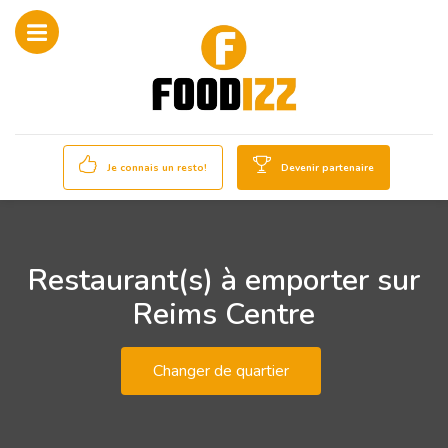
Je connais un resto!
Devenir partenaire
Restaurant(s) à emporter sur
Reims Centre
Changer de quartier