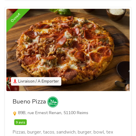
Ouvert
Livraison / A Emporter
Bueno Pizza
89B, rue Ernest Renan, 51100 Reims
9 avis
Pizzas, burger, tacos, sandwich, burger, bowl, tex