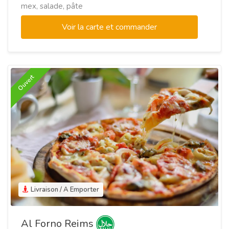
mex, salade, pâte
Voir la carte et commander
Ouvert
Livraison / A Emporter
Al Forno Reims