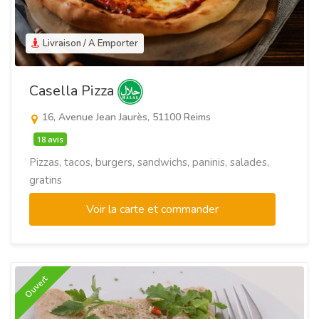
Livraison / A Emporter
Casella Pizza
16, Avenue Jean Jaurès, 51100 Reims
18 avis
Pizzas, tacos, burgers, sandwichs, paninis, salades,
gratins
Voir la carte et commander
Ouvert