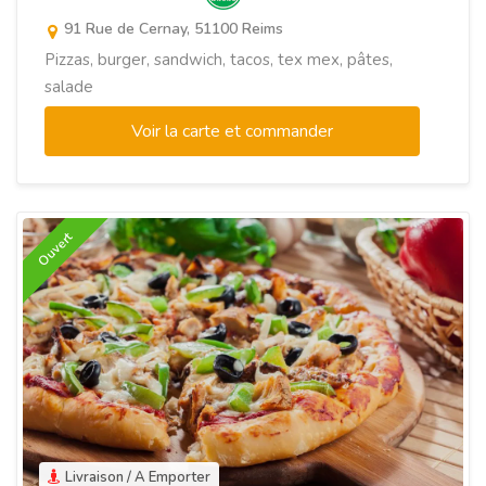
91 Rue de Cernay, 51100 Reims
Pizzas, burger, sandwich, tacos, tex mex, pâtes,
salade
Voir la carte et commander
Ouvert
Livraison / A Emporter