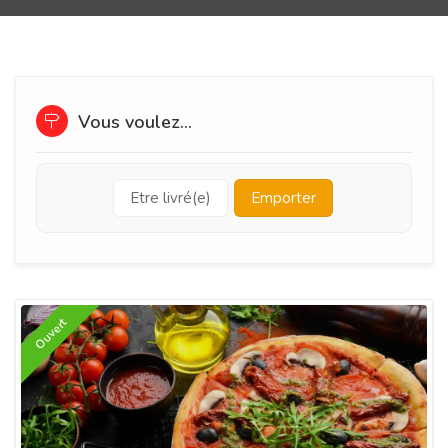
Vous voulez...
Etre livré(e)
Emporter
Ouvert