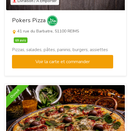
Livraison / A Emporter
Pokers Pizza
41 rue du Barbatre, 51100 REIMS
69 avis
Pizzas, salades, pâtes, paninis, burgers, assiettes
Voir la carte et commander
Ouvert