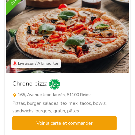
Ouvert
Livraison / A Emporter
Chrono pizza
165, Avenue Jean Jaurès, 51100 Reims
Pizzas, burger, salades, tex mex, tacos, bowls,
sandwichs, burgers, gratin, pâtes
Voir la carte et commander