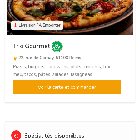
Livraison / A Emporter
Trio Gourmet
22, rue de Cernay, 51100 Reims
Pizzas, burgers, sandwichs, plats tunisiens, tex
mex, tacos, pâtes, salades, lasagneas
Voir la carte et commander
Spécialités disponibles