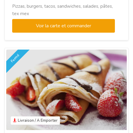
Pizzas, burgers, tacos, sandwiches, salades, pâtes,
tex mex
Voir la carte et commander
Fermé
Livraison / A Emporter