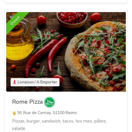
Ouvert
Livraison / A Emporter
Rome Pizza
91 Rue de Cernay, 51100 Reims
Pizzas, burger, sandwich, tacos, tex mex, pâtes,
salade