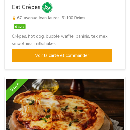
Eat Crêpes
67, avenue Jean Jaurès, 51100 Reims
6 avis
Crêpes, hot dog, bubble waffle, paninis, tex mex,
smoothies, milkshakes
Voir la carte et commander
Ouvert