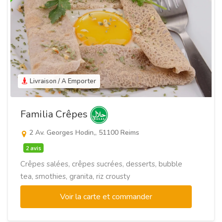
Livraison / A Emporter
Familia Crêpes
2 Av. Georges Hodin,, 51100 Reims
2 avis
Crêpes salées, crêpes sucrées, desserts, bubble
tea, smothies, granita, riz crousty
Voir la carte et commander