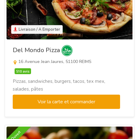
Livraison / A Emporter
Del Mondo Pizza
16 Avenue Jean Jaures, 51100 REIMS
510 avis
Pizzas, sandwiches, burgers, tacos, tex mex,
salades, pâtes
Voir la carte et commander
Ouvert