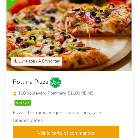
Livraison / A Emporter
Pollina Pizza
168 boulevard Pommery, 51100 REIMS
570 avis
Pizzas, tex mex, burgers, sandwiches, tacos,
salades, pâtes
Voir la carte et commander