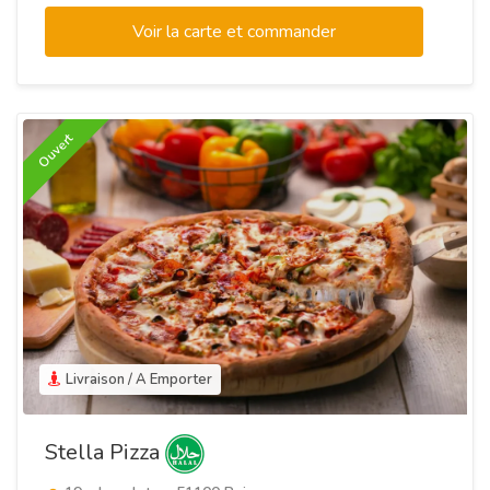
Voir la carte et commander
Ouvert
Livraison / A Emporter
Stella Pizza