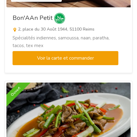
Bon'AAn Petit
2, place du 30 Août 1944, 51100 Reims
Spécialités indiennes, samoussa, naan, paratha,
tacos, tex mex
Voir la carte et commander
Ouvert