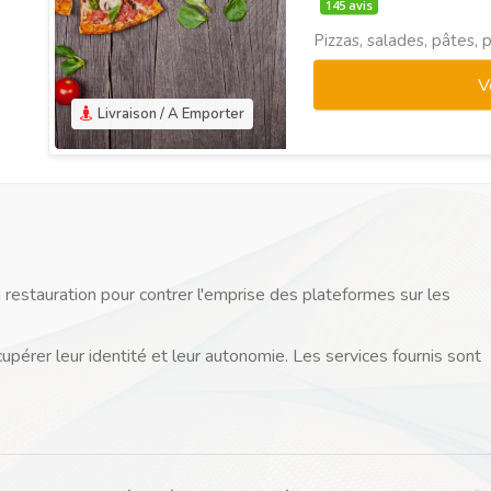
145 avis
Pizzas, salades, pâtes, p
V
Livraison / A Emporter
 restauration pour contrer l'emprise des plateformes sur les
cupérer leur identité et leur autonomie. Les services fournis sont