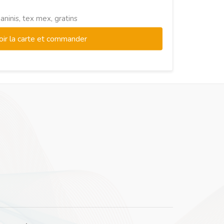
aninis, tex mex, gratins
oir la carte et commander