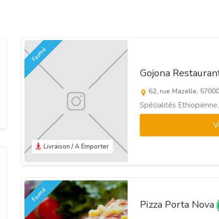
Fermé
Gojona Restauran
62, rue Mazelle, 5700
Spécialités Ethiopienne
V
Livraison / A Emporter
Fermé
Pizza Porta Nova