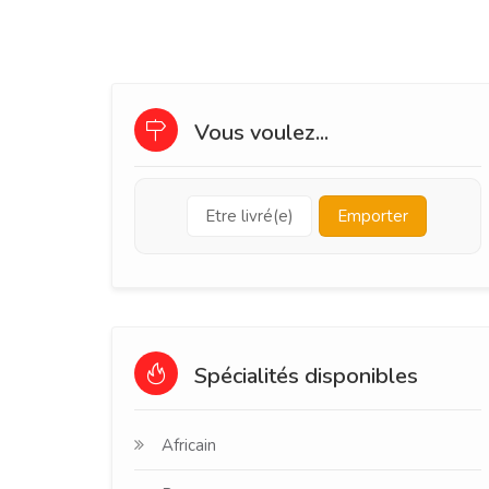
Vous voulez...
Etre livré(e)
Emporter
Spécialités disponibles
Africain