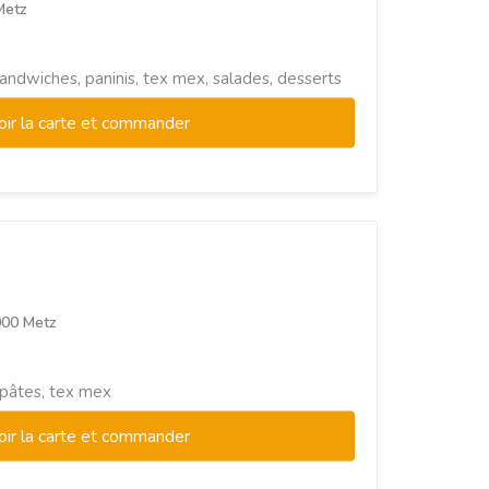
Metz
sandwiches, paninis, tex mex, salades, desserts
oir la carte et commander
000 Metz
, pâtes, tex mex
oir la carte et commander