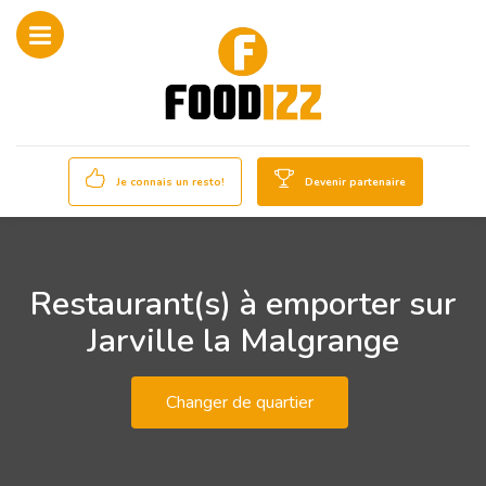
Je connais un resto!
Devenir partenaire
Restaurant(s) à emporter sur
Jarville la Malgrange
Changer de quartier