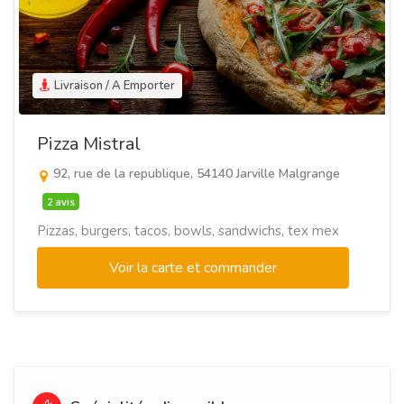
Livraison / A Emporter
Pizza Mistral
92, rue de la republique, 54140 Jarville Malgrange
2 avis
Pizzas, burgers, tacos, bowls, sandwichs, tex mex
Voir la carte et commander