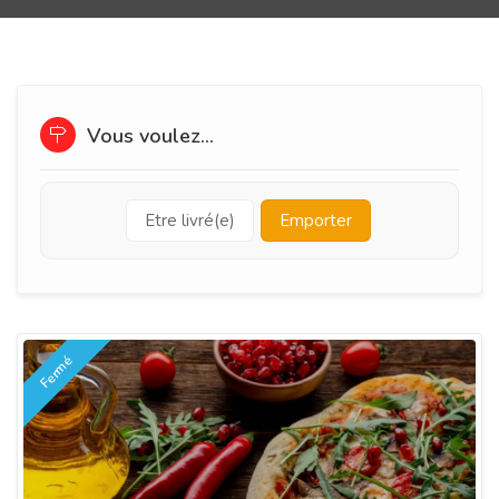
Vous voulez...
Etre livré(e)
Emporter
Fermé