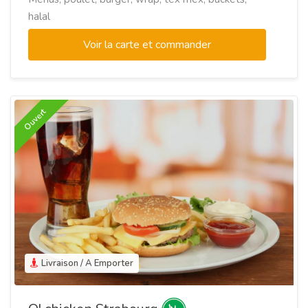
halal
Voir la carte et commander
Ouvert
Livraison / A Emporter