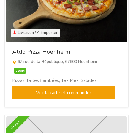
Livraison / A Emporter
Aldo Pizza Hoenheim
67 rue de la République, 67800 Hoenheim
7 avis
Pizzas, tartes flambées, Tex Mex, Salades,
Voir la carte et commander
Ouvert