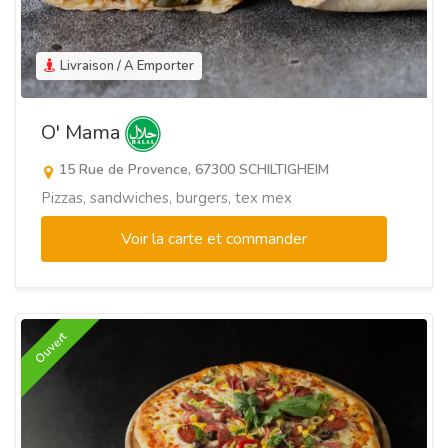
Livraison / A Emporter
O' Mama
15 Rue de Provence, 67300 SCHILTIGHEIM
Pizzas, sandwiches, burgers, tex mex
Voir la carte et commander
Ouvert