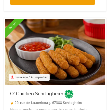
Ouvert
Livraison / A Emporter
O' Chicken Schiltigheim
29, rue de Lauterbourg, 67300 Schiltigheim
Menus, poulet, burger, wrap, tex mex, buckets,