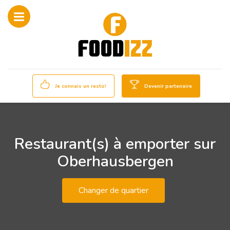
Je connais un resto!
Devenir partenaire
Restaurant(s) à emporter sur
Oberhausbergen
Changer de quartier