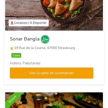
Livraison / A Emporter
Sonar Bangla
19 Rue de la Course, 67000 Strasbourg
2 avis
Indiens Pakistanais
Voir la carte et commander
Ouvert