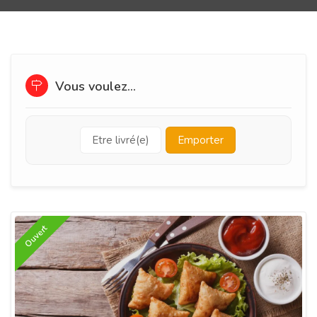
Vous voulez...
Etre livré(e)
Emporter
Ouvert