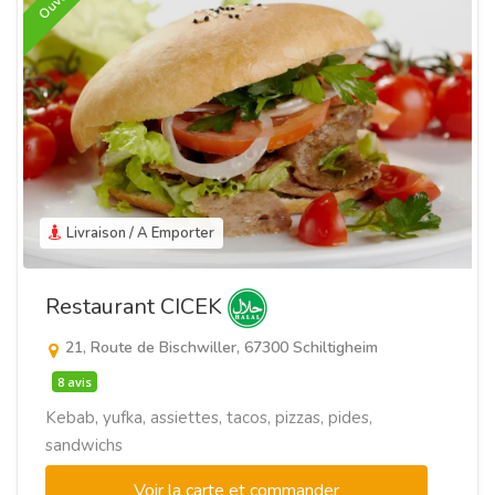
Ouvert
Livraison / A Emporter
Restaurant CICEK
21, Route de Bischwiller, 67300 Schiltigheim
8 avis
Kebab, yufka, assiettes, tacos, pizzas, pides,
sandwichs
Voir la carte et commander