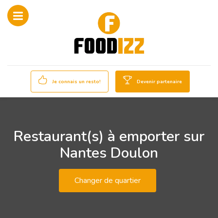
Je connais un resto!
Devenir partenaire
Restaurant(s) à emporter sur
Nantes Doulon
Changer de quartier