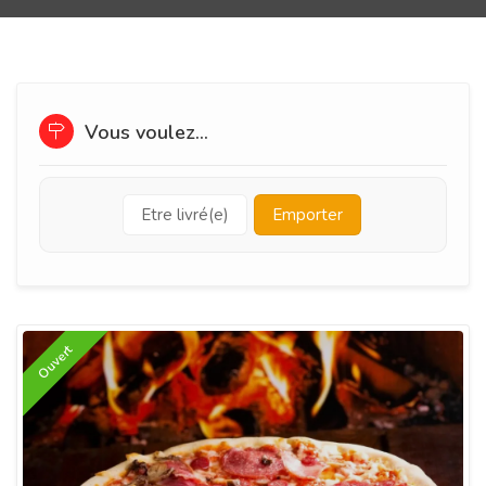
Vous voulez...
Etre livré(e)
Emporter
Ouvert