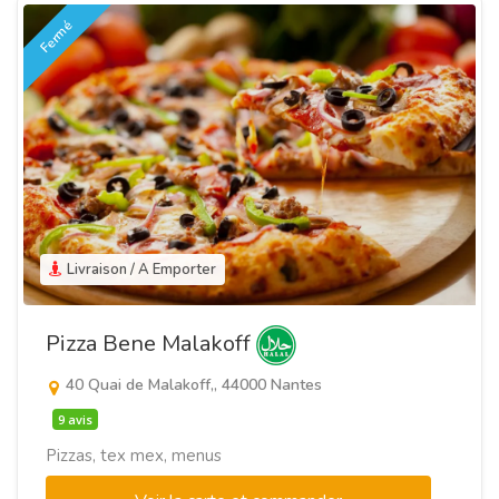
Fermé
Livraison / A Emporter
Pizza Bene Malakoff
40 Quai de Malakoff,, 44000 Nantes
9 avis
Pizzas, tex mex, menus