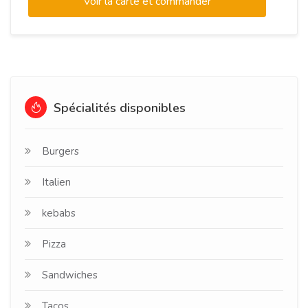
Voir la carte et commander
Spécialités disponibles
Burgers
Italien
kebabs
Pizza
Sandwiches
Tacos