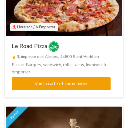
Livraison / A Emporter
Le Road Pizza
3, impasse des Alisiers, 44800 Saint Herblain
Pizzas, Burgers, sandwich, rolls, tacos, livraison, à
emporter
Voir la carte et commander
Fermé