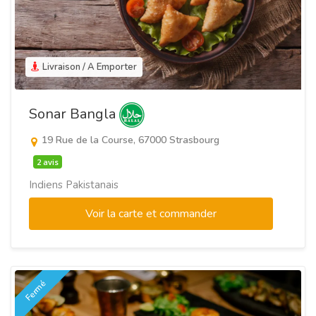
Livraison / A Emporter
Sonar Bangla
19 Rue de la Course, 67000 Strasbourg
2 avis
Indiens Pakistanais
Voir la carte et commander
Fermé