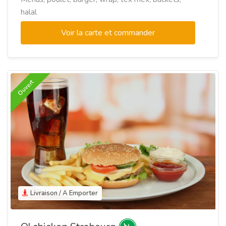
halal
Voir la carte et commander
Ouvert
Livraison / A Emporter