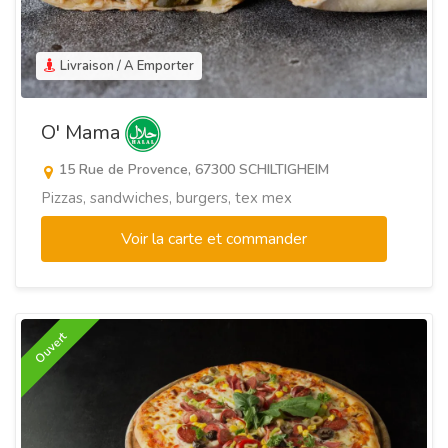
Livraison / A Emporter
O' Mama
15 Rue de Provence, 67300 SCHILTIGHEIM
Pizzas, sandwiches, burgers, tex mex
Voir la carte et commander
Ouvert