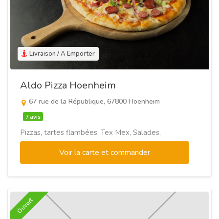
Livraison / A Emporter
Aldo Pizza Hoenheim
67 rue de la République, 67800 Hoenheim
7 avis
Pizzas, tartes flambées, Tex Mex, Salades,
Voir la carte et commander
Ouvert