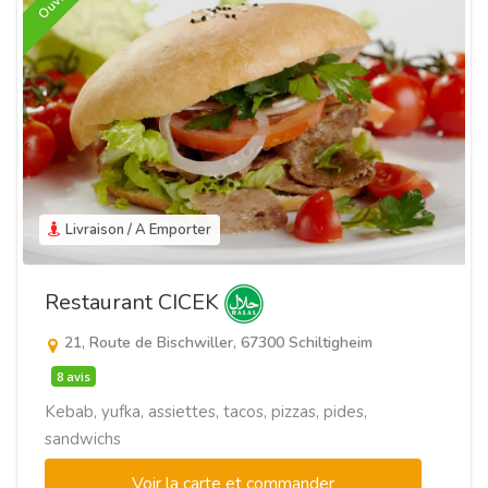
Ouvert
Livraison / A Emporter
Restaurant CICEK
21, Route de Bischwiller, 67300 Schiltigheim
8 avis
Kebab, yufka, assiettes, tacos, pizzas, pides,
sandwichs
Voir la carte et commander