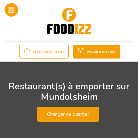
Je connais un resto!
Devenir partenaire
Restaurant(s) à emporter sur
Mundolsheim
Changer de quartier