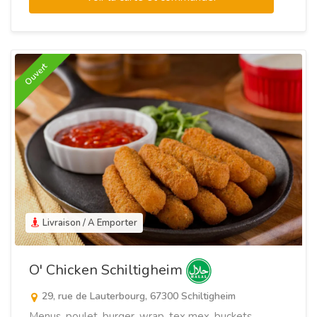
Ouvert
Livraison / A Emporter
O' Chicken Schiltigheim
29, rue de Lauterbourg, 67300 Schiltigheim
Menus, poulet, burger, wrap, tex mex, buckets,