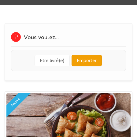
Vous voulez...
Etre livré(e)
Emporter
Fermé