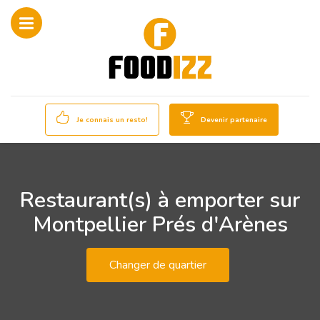
Je connais un resto!
Devenir partenaire
Restaurant(s) à emporter sur
Montpellier Prés d'Arènes
Changer de quartier