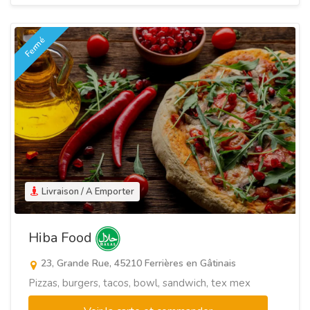
Fermé
Livraison / A Emporter
Hiba Food
23, Grande Rue, 45210 Ferrières en Gâtinais
Pizzas, burgers, tacos, bowl, sandwich, tex mex