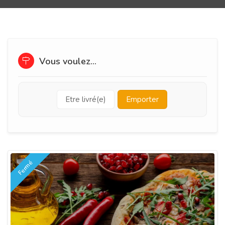
Vous voulez...
Etre livré(e)
Emporter
Fermé