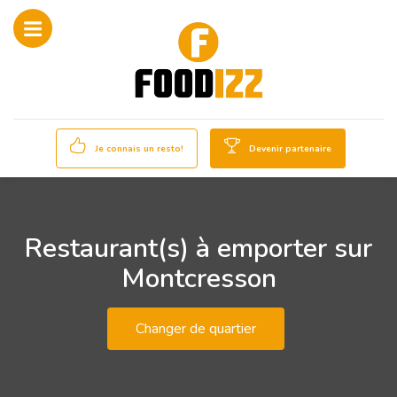
Je connais un resto!
Devenir partenaire
Restaurant(s) à emporter sur
Montcresson
Changer de quartier