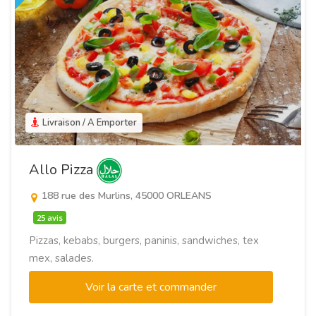
Livraison / A Emporter
Allo Pizza
188 rue des Murlins, 45000 ORLEANS
25 avis
Pizzas, kebabs, burgers, paninis, sandwiches, tex
mex, salades.
Voir la carte et commander