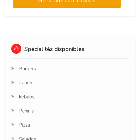
Voir la carte et commander
Spécialités disponibles
Burgers
Italien
kebabs
Paninis
Pizza
Salades