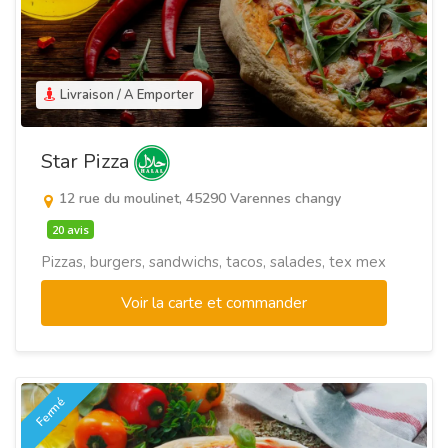
Livraison / A Emporter
Star Pizza
12 rue du moulinet, 45290 Varennes changy
20 avis
Pizzas, burgers, sandwichs, tacos, salades, tex mex
Voir la carte et commander
Fermé