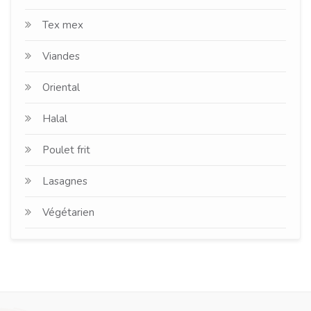
Tex mex
Viandes
Oriental
Halal
Poulet frit
Lasagnes
Végétarien