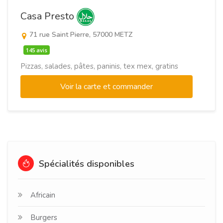
Casa Presto
71 rue Saint Pierre, 57000 METZ
145 avis
Pizzas, salades, pâtes, paninis, tex mex, gratins
Voir la carte et commander
Spécialités disponibles
Africain
Burgers