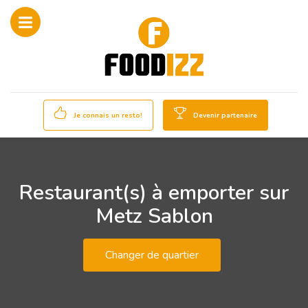
Je connais un resto!
Devenir partenaire
Restaurant(s) à emporter sur
Metz Sablon
Changer de quartier