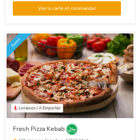
Voir la carte et commander
Fermé
Livraison / A Emporter
Fresh Pizza Kebab