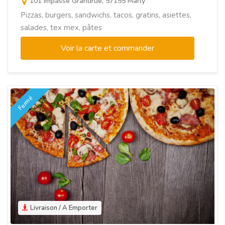
101 impasse Grandrue, 57155 Marly
Pizzas, burgers, sandwichs, tacos, gratins, asiettes,
salades, tex mex, pâtes
Voir la carte et commander
Fermé
Livraison / A Emporter