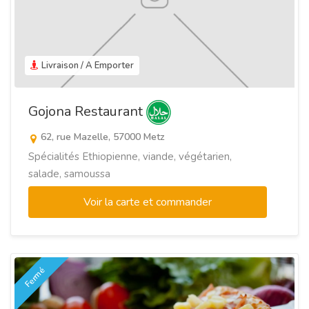
Livraison / A Emporter
Gojona Restaurant
62, rue Mazelle, 57000 Metz
Spécialités Ethiopienne, viande, végétarien,
salade, samoussa
Voir la carte et commander
Fermé