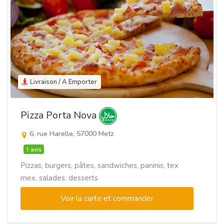
Livraison / A Emporter
Pizza Porta Nova
6, rue Harelle, 57000 Metz
1 avis
Pizzas, burgers, pâtes, sandwiches, paninis, tex
mex, salades, desserts
Voir la carte et commander