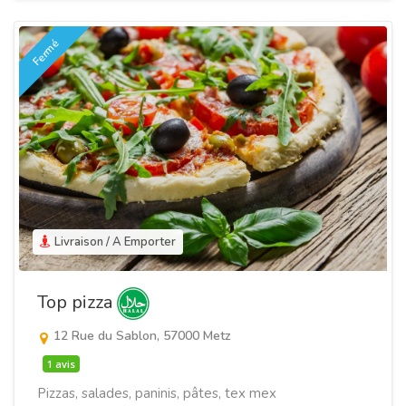
Fermé
Livraison / A Emporter
Top pizza
12 Rue du Sablon, 57000 Metz
1 avis
Pizzas, salades, paninis, pâtes, tex mex