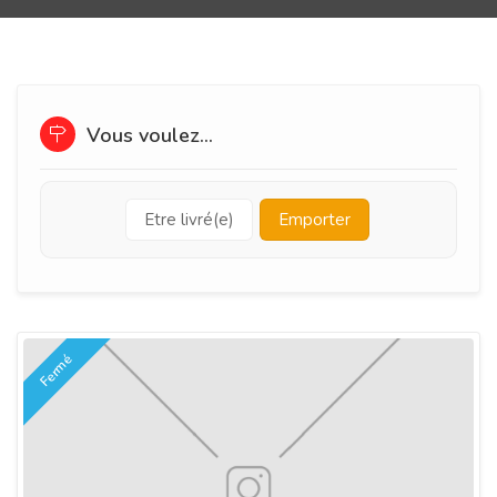
Vous voulez...
Etre livré(e)
Emporter
Fermé