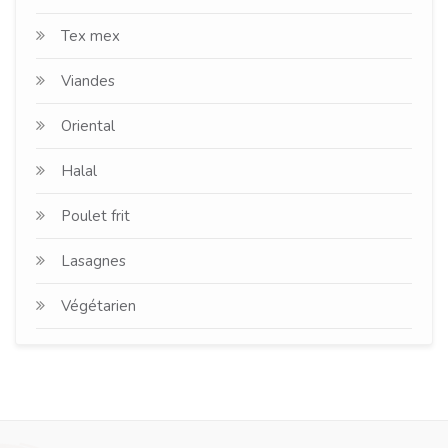
Tex mex
Viandes
Oriental
Halal
Poulet frit
Lasagnes
Végétarien