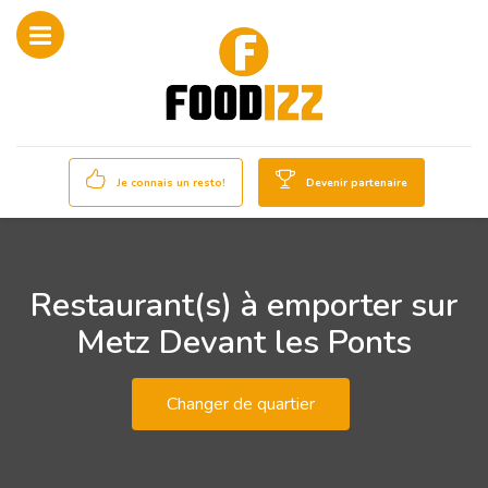
Je connais un resto!
Devenir partenaire
Restaurant(s) à emporter sur
Metz Devant les Ponts
Changer de quartier