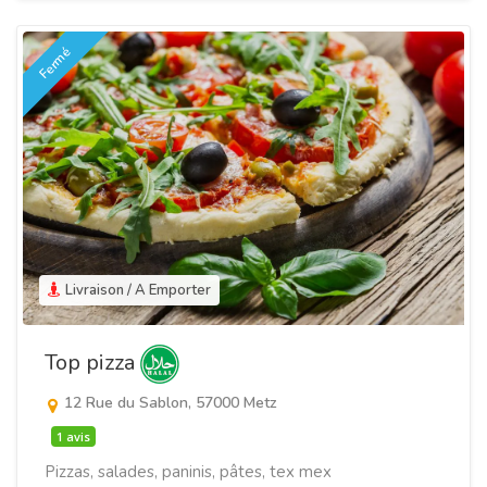
Fermé
Livraison / A Emporter
Top pizza
12 Rue du Sablon, 57000 Metz
1 avis
Pizzas, salades, paninis, pâtes, tex mex