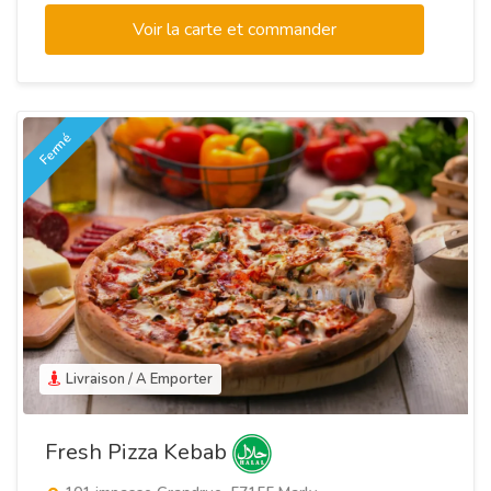
Voir la carte et commander
Fermé
Livraison / A Emporter
Fresh Pizza Kebab