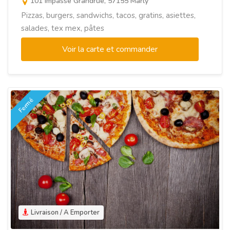
101 impasse Grandrue, 57155 Marly
Pizzas, burgers, sandwichs, tacos, gratins, asiettes,
salades, tex mex, pâtes
Voir la carte et commander
Fermé
Livraison / A Emporter