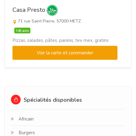
Casa Presto
71 rue Saint Pierre, 57000 METZ
145 avis
Pizzas, salades, pâtes, paninis, tex mex, gratins
Voir la carte et commander
Spécialités disponibles
Africain
Burgers