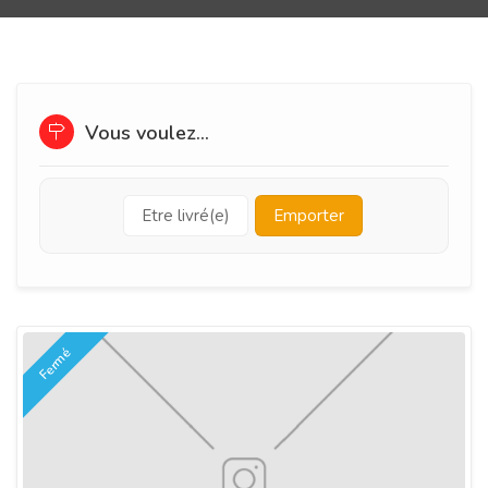
Vous voulez...
Etre livré(e)
Emporter
Fermé