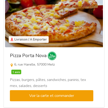
Livraison / A Emporter
Pizza Porta Nova
6, rue Harelle, 57000 Metz
1 avis
Pizzas, burgers, pâtes, sandwiches, paninis, tex
mex, salades, desserts
Voir la carte et commander