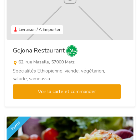
Livraison / A Emporter
Gojona Restaurant
62, rue Mazelle, 57000 Metz
Spécialités Ethiopienne, viande, végétarien,
salade, samoussa
Voir la carte et commander
Fermé