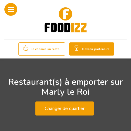
Je connais un resto!
Devenir partenaire
Restaurant(s) à emporter sur
Marly le Roi
Changer de quartier