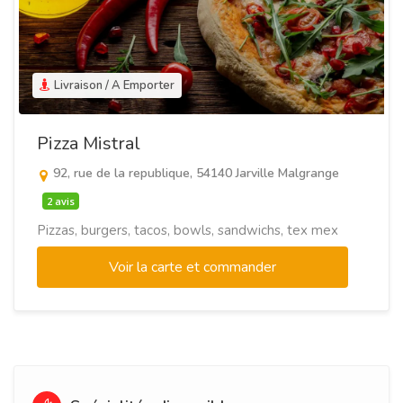
Livraison / A Emporter
Pizza Mistral
92, rue de la republique, 54140 Jarville Malgrange
2 avis
Pizzas, burgers, tacos, bowls, sandwichs, tex mex
Voir la carte et commander