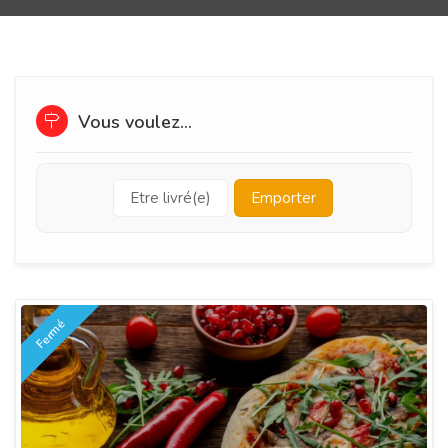
Vous voulez...
Etre livré(e)
Emporter
Fermé