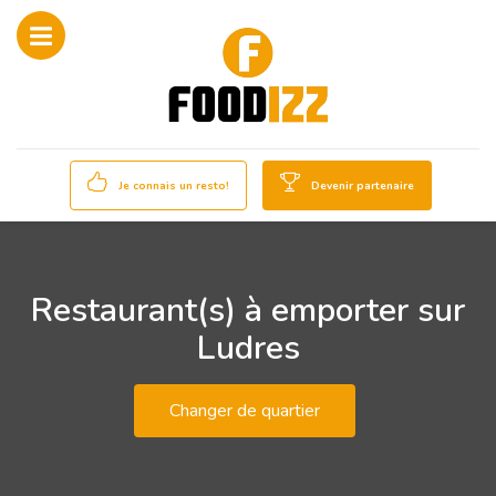
Je connais un resto!
Devenir partenaire
Restaurant(s) à emporter sur
Ludres
Changer de quartier