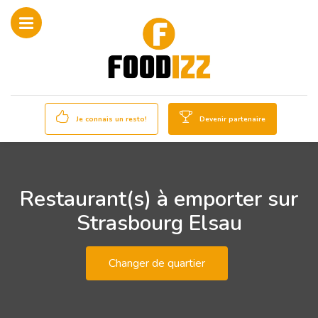
Je connais un resto!
Devenir partenaire
Restaurant(s) à emporter sur
Strasbourg Elsau
Changer de quartier