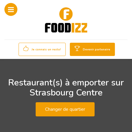
Je connais un resto!
Devenir partenaire
Restaurant(s) à emporter sur
Strasbourg Centre
Changer de quartier