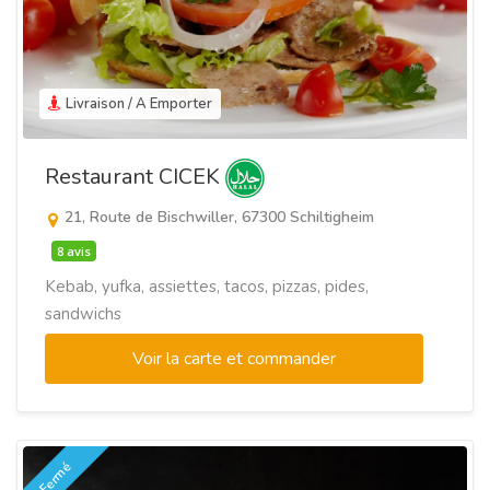
Livraison / A Emporter
Restaurant CICEK
21, Route de Bischwiller, 67300 Schiltigheim
8 avis
Kebab, yufka, assiettes, tacos, pizzas, pides,
sandwichs
Voir la carte et commander
Fermé