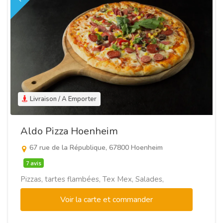
Livraison / A Emporter
Aldo Pizza Hoenheim
67 rue de la République, 67800 Hoenheim
7 avis
Pizzas, tartes flambées, Tex Mex, Salades,
Voir la carte et commander