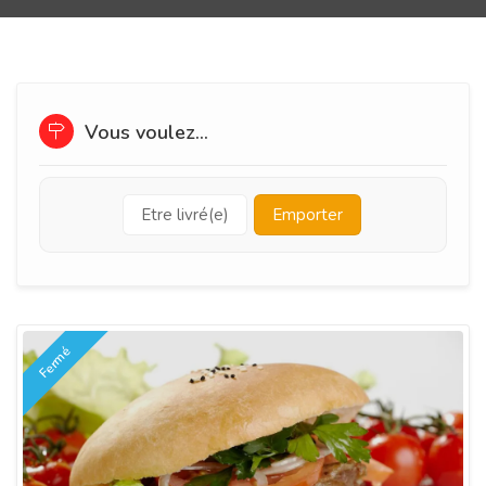
Vous voulez...
Etre livré(e)
Emporter
Fermé