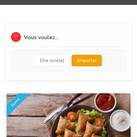
Vous voulez...
Etre livré(e)
Emporter
Fermé