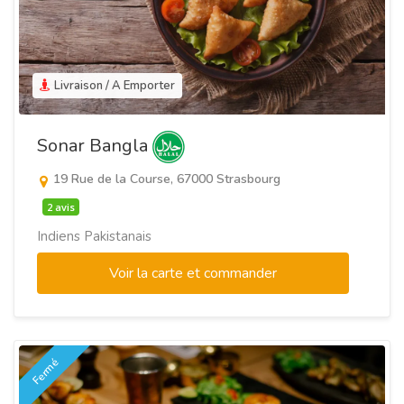
Livraison / A Emporter
Sonar Bangla
19 Rue de la Course, 67000 Strasbourg
2 avis
Indiens Pakistanais
Voir la carte et commander
Fermé