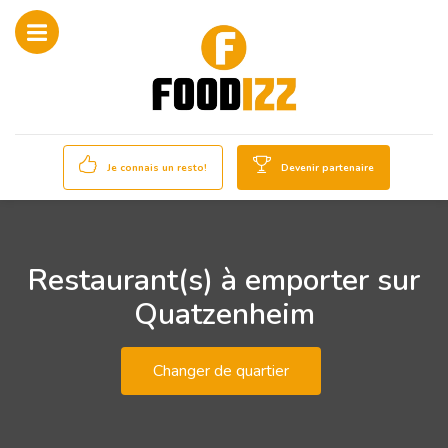
Je connais un resto!
Devenir partenaire
Restaurant(s) à emporter sur
Quatzenheim
Changer de quartier