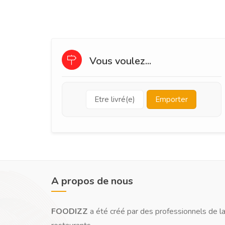
Vous voulez...
Etre livré(e)
Emporter
A propos de nous
FOODIZZ
a été créé par des professionnels de la