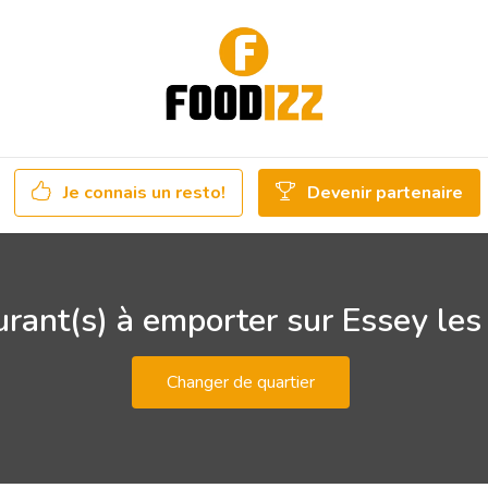
Je connais un resto!
Devenir partenaire
rant(s) à emporter sur Essey le
Changer de quartier