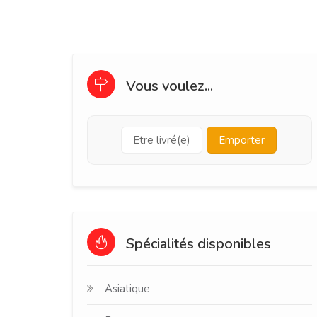
Vous voulez...
Etre livré(e)
Emporter
Spécialités disponibles
Asiatique