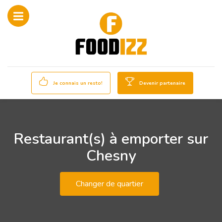
Je connais un resto!
Devenir partenaire
Restaurant(s) à emporter sur
Chesny
Changer de quartier