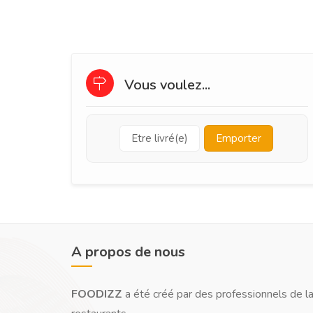
Vous voulez...
Etre livré(e)
Emporter
A propos de nous
FOODIZZ
a été créé par des professionnels de la