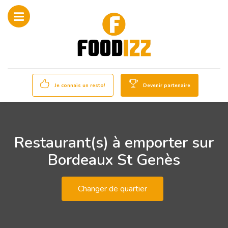
Je connais un resto!
Devenir partenaire
Restaurant(s) à emporter sur
Bordeaux St Genès
Changer de quartier