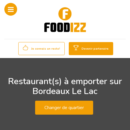
Je connais un resto!
Devenir partenaire
Restaurant(s) à emporter sur
Bordeaux Le Lac
Changer de quartier